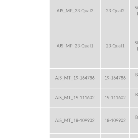
S
AJS_MP_23-Qual2
23-Qual2
S
AJS_MP_23-Qual1
23-Qual1
B
AJS_MT_19-164786
19-164786
B
AJS_MT_19-111602
19-111602
B
AJS_MT_18-109902
18-109902