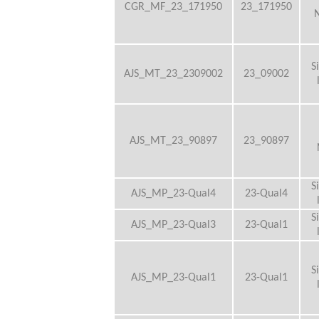
CGR_MF_23_171950
23_171950
S
AJS_MT_23_2309002
23_09002
AJS_MT_23_90897
23_90897
S
AJS_MP_23-Qual4
23-Qual4
S
AJS_MP_23-Qual3
23-Qual1
S
AJS_MP_23-Qual1
23-Qual1