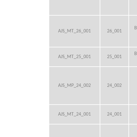
Pr
G
B
AJS_MT_26_001
26_001
H
B
AJS_MT_25_001
25_001
AJS_MP_24_002
24_002
AJS_MT_24_001
24_001