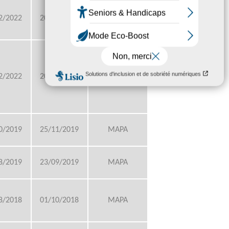
Mise en
2/2022
20/01/2023
concurrence
Mise en
2/2022
20/02/2023
concurrence
0/2019
25/11/2019
MAPA
8/2019
23/09/2019
MAPA
8/2018
01/10/2018
MAPA