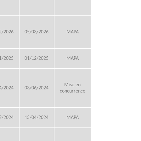
s
2/2026
05/03/2026
MAPA
1/2025
01/12/2025
MAPA
Mise en
4/2024
03/06/2024
concurrence
3/2024
15/04/2024
MAPA