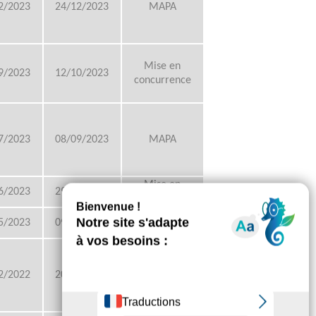
2/2023
24/12/2023
MAPA
Mise en
9/2023
12/10/2023
concurrence
7/2023
08/09/2023
MAPA
Mise en
6/2023
29/06/2023
concurrence
Mise en
5/2023
09/06/2023
concurrence
Mise en
2/2022
20/02/2023
concurrence