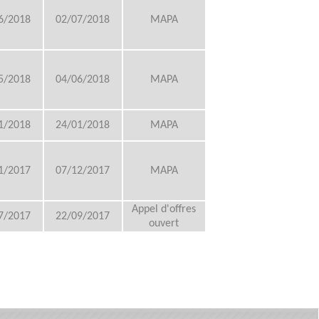
6/2018
02/07/2018
MAPA
5/2018
04/06/2018
MAPA
1/2018
24/01/2018
MAPA
1/2017
07/12/2017
MAPA
Appel d'offres
7/2017
22/09/2017
ouvert