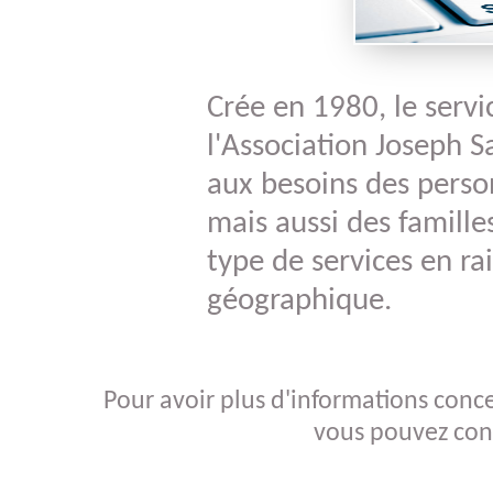
Présentat
Général
Crée en 1980, le servi
l'Association Joseph 
Historiq
aux besoins des pers
mais aussi des famille
type de services en r
géographique.
Pour avoir plus d'informations conce
vous pouvez cont