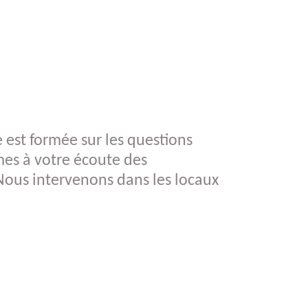
s
e est formée sur les questions
es à votre écoute des
ous intervenons dans les locaux