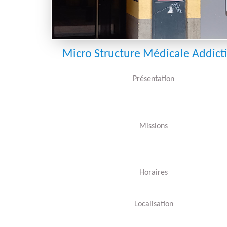
Pr
G
Micro Structure Médicale Addict
H
Présentation
Missions
Horaires
Localisation