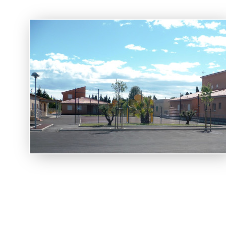
Présentat
Général
Historiq