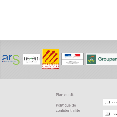
Plan du site
Politique de
confidentialité