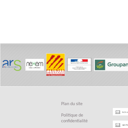
Plan du site
Politique de
confidentialité