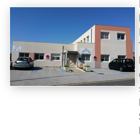
Présentat
Général
Historiq