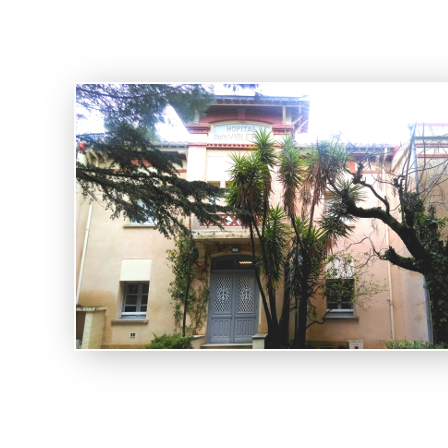
Présentat
Général
Historiq