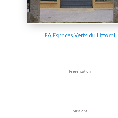
Pr
G
EA Espaces Verts du Littoral
H
Présentation
Missions