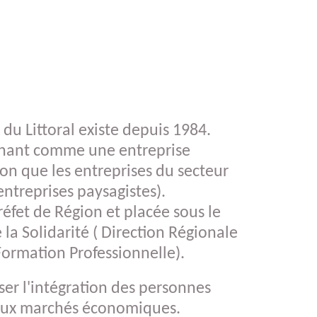
s
du Littoral existe depuis 1984.
onnant comme une entreprise
on que les entreprises du secteur
entreprises paysagistes).
réfet de Région et placée sous le
 la Solidarité ( Direction Régionale
Formation Professionnelle).
ser l'intégration des personnes
eaux marchés économiques.