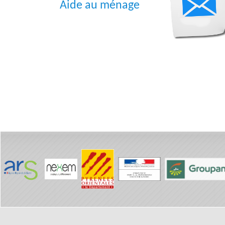
Aide au ménage
Présentat
Général
Historiq