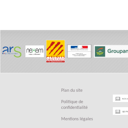
Plan du site
Politique de
confidentialité
Mentions légales