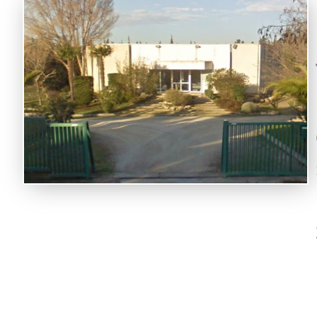
Présentat
Général
Historiq